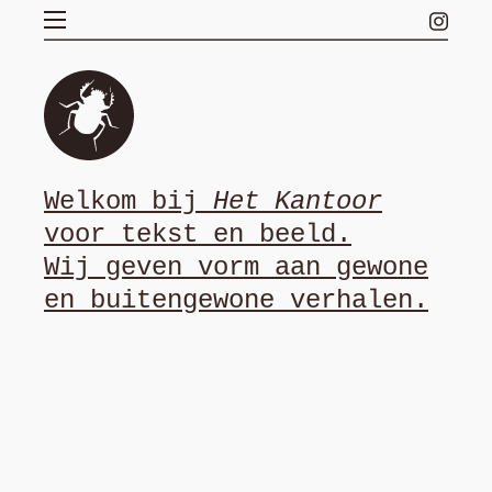
Welkom
Projecten
Over ons
Contact
Welkom bij
Het Kantoor
voor tekst en beeld.
Instagram
Wij geven vorm aan gewone
Vimeo
en buitengewone verhalen.